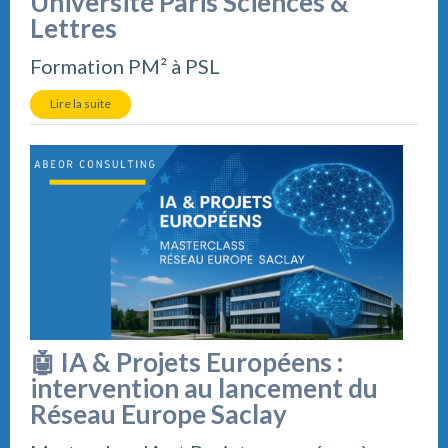
Université Paris Sciences &
Lettres
Formation PM² à PSL
Lire la suite
🤖 IA & Projets Européens :
intervention au lancement du
Réseau Europe Saclay