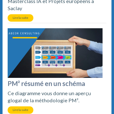
Masterclass IA et Projets européens à
Saclay
Lire la suite
PM² résumé en un schéma
Ce diagramme vous donne un aperçu
glogal de la méthodologie PM².
Lire la suite