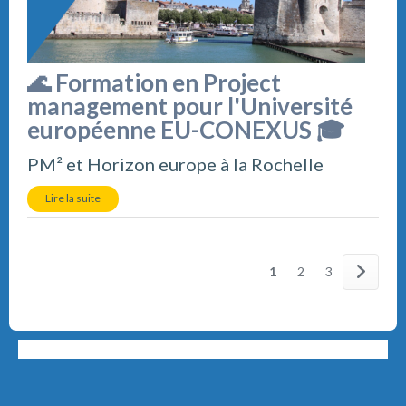
🌊 Formation en Project
management pour l'Université
européenne EU-CONEXUS 🎓
PM² et Horizon europe à la Rochelle
Lire la suite
1
2
3