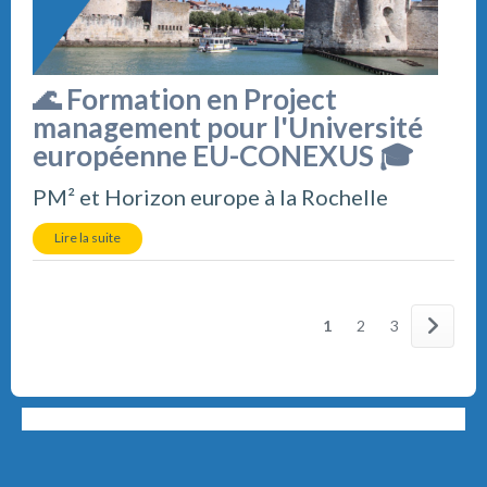
🌊 Formation en Project
management pour l'Université
européenne EU-CONEXUS 🎓
PM² et Horizon europe à la Rochelle
Lire la suite
1
2
3