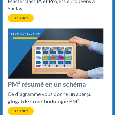
Masterclass IA et Projets européens à
Saclay
Lire la suite
PM² résumé en un schéma
Ce diagramme vous donne un aperçu
glogal de la méthodologie PM².
Lire la suite