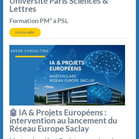
Université Paris Sciences &
Lettres
Formation PM² à PSL
Lire la suite
🤖 IA & Projets Européens :
intervention au lancement du
Réseau Europe Saclay