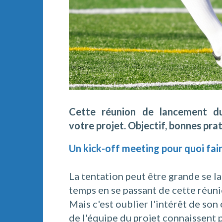
Cette réunion de lancement du
votre projet. Objectif, bonnes pr
Un kick-off meeting pour quoi fair
La tentation peut être grande se l
temps en se passant de cette réuni
Mais c'est oublier l'intérêt de son
de l'équipe du projet connaissent 