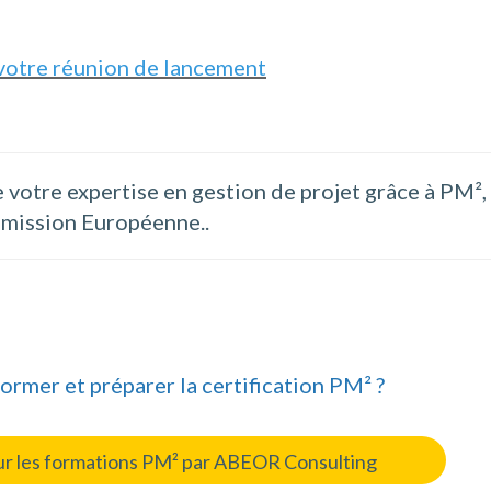
votre réunion de lancement
 votre expertise en gestion de projet grâce à PM²,
mission Européenne..
ormer et préparer la certification PM² ?
sur les formations PM² par ABEOR Consulting