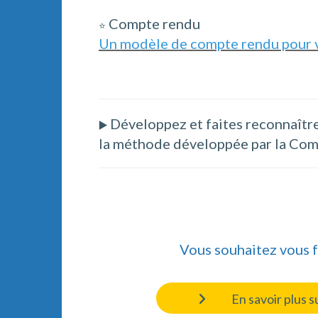
Compte rendu
⭐
Un modèle de compte rendu pour 
Développez et faites reconnaître
▶️
la méthode développée par la Com
Vous souhaitez vous f
En savoir plus 