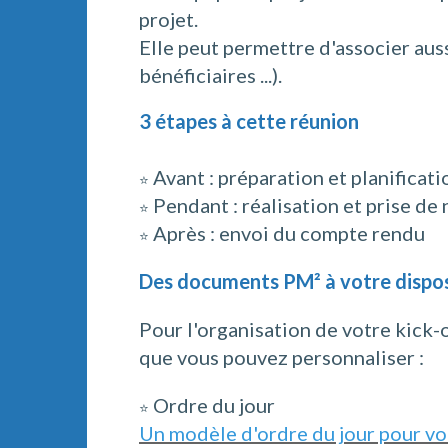
projet.
Elle peut permettre d'associer auss
bénéficiaires ...).
3 étapes à cette réunion
Avant : préparation et planificati
⭐
Pendant : réalisation et prise de
⭐
Après : envoi du compte rendu
⭐
Des documents PM² à votre dispos
Pour l'organisation de votre kick
que vous pouvez personnaliser :
Ordre du jour
⭐
Un modèle d'ordre du jour pour v