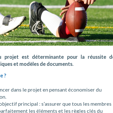
 projet est déterminante pour la réussite d
atiques et modèles de documents.
e ?
ancer dans le projet en pensant économiser du
on.
 objectif principal : s’assurer que tous les membres
parfaitement les éléments et les règles clés du