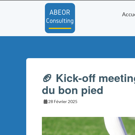
Accue
🏈 Kick-off meetin
du bon pied
28 Février 2025