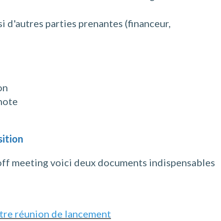
i d'autres parties prenantes (financeur,
on
 note
ition
-off meeting voici deux documents indispensables
otre réunion de lancement