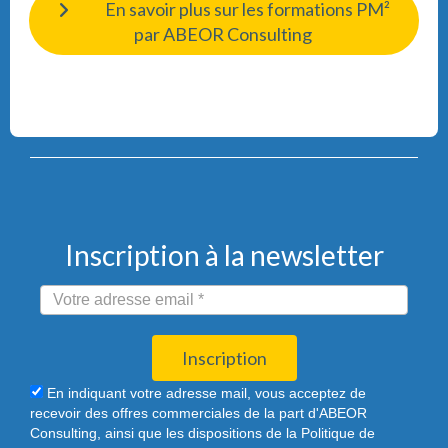
En savoir plus sur les formations PM²
par ABEOR Consulting
Inscription à la newsletter
Inscription
En indiquant votre adresse mail, vous acceptez de
recevoir des offres commerciales de la part d'ABEOR
Consulting, ainsi que les dispositions de la Politique de