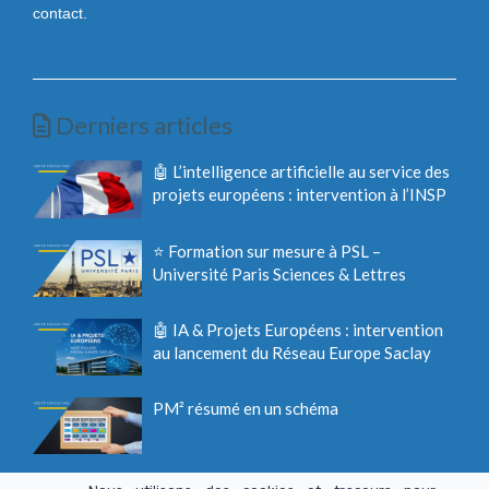
contact.
Derniers articles
🤖 L’intelligence artificielle au service des
projets européens : intervention à l’INSP
⭐ Formation sur mesure à PSL –
Université Paris Sciences & Lettres
🤖 IA & Projets Européens : intervention
au lancement du Réseau Europe Saclay
PM² résumé en un schéma
🏈 Kick-off meeting : démarrez votre