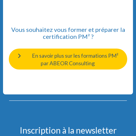
Vous souhaitez vous former et préparer la
certification PM² ?
En savoir plus sur les formations PM²
par ABEOR Consulting
Inscription à la newsletter