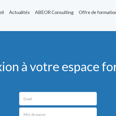
il
Actualités
ABEOR Consulting
Offre de formatio
ion à votre espace fo