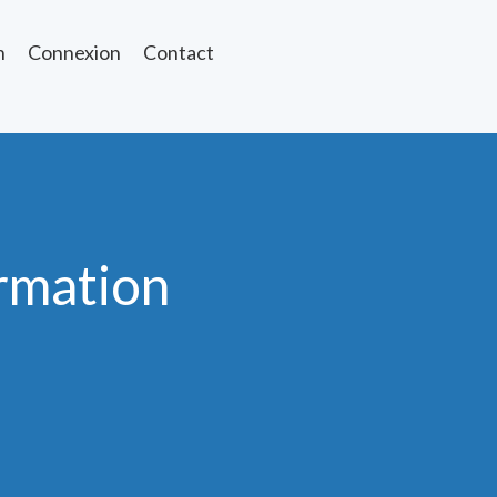
n
Connexion
Contact
rmation