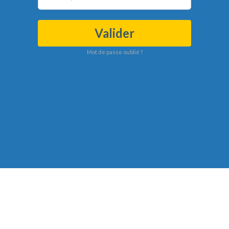
Valider
Mot de passe oublié ?